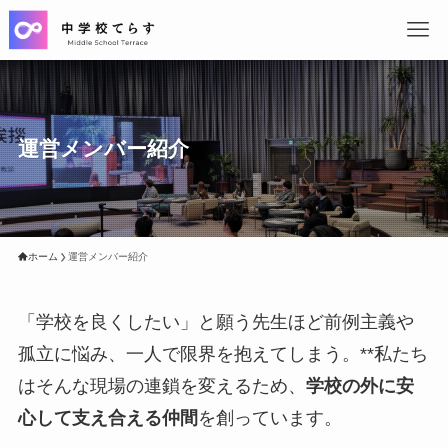
運営メンバー紹介
ホーム
運営メンバー紹介
「学校を良くしたい」と願う先生ほど前例主義や
孤立に悩み、一人で限界を抱えてしまう。**私たち
はそんな現場の連鎖を変えるため、
学校の外に安
心して支え合える仲間
を創っています。