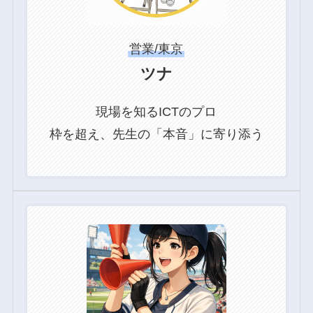
ク
営業/東京
ツナ
現場を知るICTのプロ
枠を超え、先生の「本音」に寄り添う