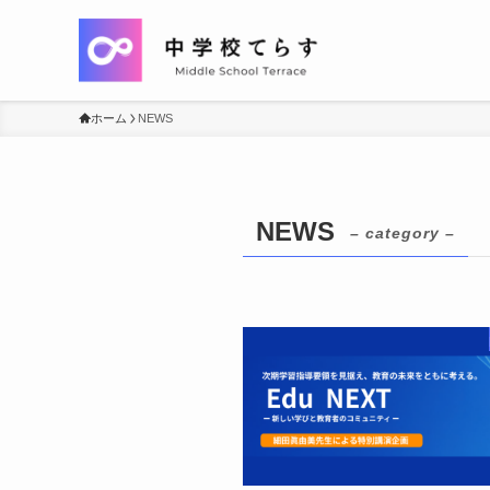
ホーム
NEWS
NEWS
– category –