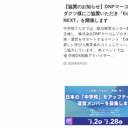
【協賛のお知らせ】DNPマー
ダクツ様にご協賛いただき「Ed
NEXT」を開催します
中学校てらすでは、駿台教育センター
主催し、株式会社DNPマーコムプロダ
画・運営をサポートするイベント「Edu
新しい学びと教育者のコミュニティ―
ご協力しています。 本イベントでは
省 学校DX戦略アドバイザー...
2026年8月5日