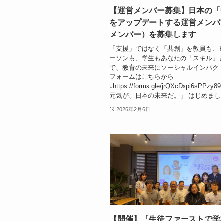
【運営メンバー募集】日本の「
をアップデートする運営メンバ
メンバー）を募集します
「支援」ではなく「共創」を教員も、
ーソンも、学生もあなたの「スキル」
で、教育の未来にソーシャルインパク
フォームはこちらから
↓https://forms.gle/jrQXcDspi6sPP
元気が、日本の未来だ。」 はじめまして。
2026年2月6日
【開催】「生徒ファーストで学