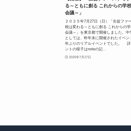
る～ともに創る これからの学
会議～」
２０２５年7月27日（日）「生徒ファ
校は変わる～ともに創る これからの
会議～」を東京都で開催しました。中
としては、昨年末に開催されたイベン
年ぶりのリアルイベントでした。 詳
ントの様子はnoteの記...
2025年7月27日