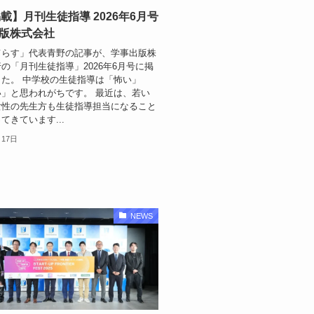
載】月刊生徒指導 2026年6月号
出版株式会社
てらす」代表青野の記事が、学事出版株
の「月刊生徒指導」2026年6月号に掲
た。 中学校の生徒指導は「怖い」
」と思われがちです。 最近は、若い
女性の先生方も生徒指導担当になること
てきています...
月17日
NEWS