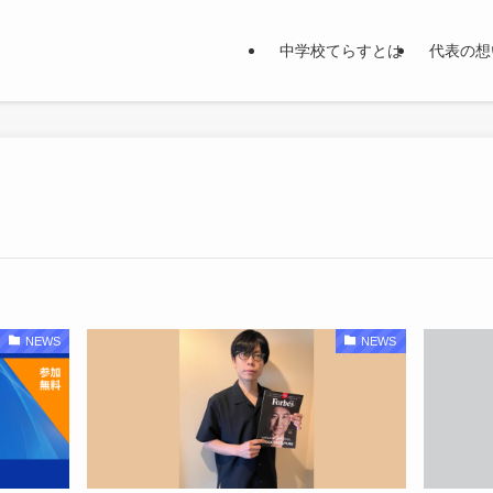
中学校てらすとは
代表の想
NEWS
NEWS