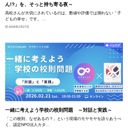
ん!?」を、そっと持ち寄る夜～
高松さんが大切にされているのは、数値や評価では測れない「子
どもの幸せ」です。 …
2026年2月27日
生徒指導
一緒に考えよう学校の校則問題 ～対話と実践～
「この校則、なぜあるの？」という現場のモヤモヤを語りあうべ
く、認定NPO法人カタ…