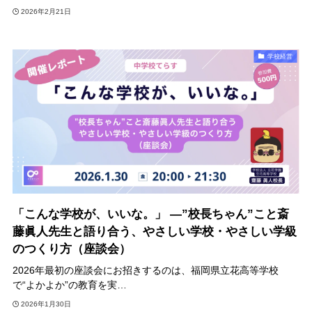
2026年2月21日
学校経営
「こんな学校が、いいな。」 ―”校長ちゃん”こと斎
藤眞人先生と語り合う、やさしい学校・やさしい学級
のつくり方（座談会）
2026年最初の座談会にお招きするのは、福岡県立花高等学校
で“よかよか”の教育を実…
2026年1月30日