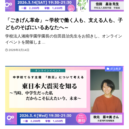
「ごきげん革命」～学校で働く人も、支える人も、子
どものそばにいるあなたへ～
学校法人湘南学園学園長の住田昌治先生をお招きし、オンライン
イベントを開催しま…
2026年3月14日
防災教育