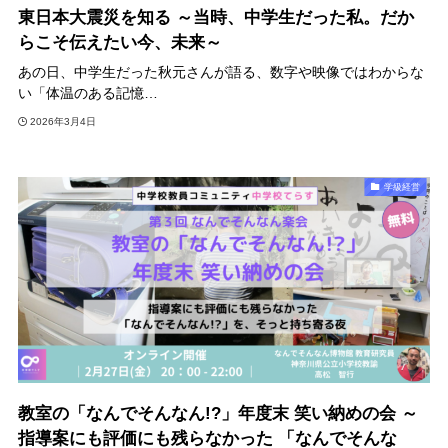
東日本大震災を知る ～当時、中学生だった私。だか
らこそ伝えたい今、未来～
あの日、中学生だった秋元さんが語る、数字や映像ではわからな
い「体温のある記憶…
2026年3月4日
学級経営
教室の「なんでそんなん!?」年度末 笑い納めの会 ～
指導案にも評価にも残らなかった 「なんでそんな