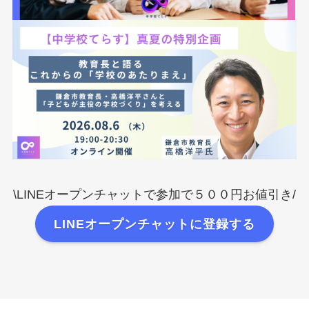
\LINEオープンチャットで参加で５００円お値引き/
LINEオープンチャットに登録する